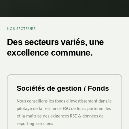
NOS SECTEURS
Des secteurs variés, une
excellence commune.
Sociétés de gestion / Fonds
Nous conseillons les fonds d'investissement dans le
pilotage de la résilience ESG de leurs portefeuilles
et la maîtrise des exigences RSE & données de
reporting associées